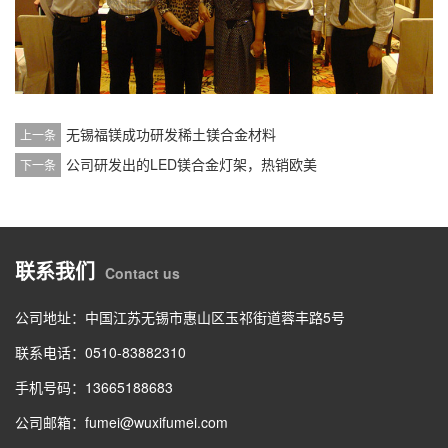
无锡福镁成功研发稀土镁合金材料
上一条
公司研发出的LED镁合金灯架，热销欧美
下一条
联系我们
Contact us
公司地址：中国江苏无锡市惠山区玉祁街道蓉丰路5号
联系电话：0510-83882310
手机号码：13665188683
公司邮箱：fumei@wuxifumei.com