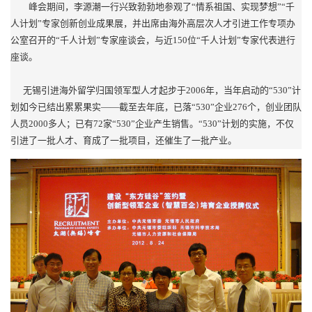
峰会期间，李源潮一行兴致勃勃地参观了“情系祖国、实现梦想”“千
人计划”专家创新创业成果展，并出席由海外高层次人才引进工作专项办
公室召开的“千人计划”专家座谈会，与近150位“千人计划”专家代表进行
座谈。
无锡引进海外留学归国领军型人才起步于2006年，当年启动的“530”计
划如今已结出累累果实——截至去年底，已落“530”企业276个，创业团队
人员2000多人；已有72家“530”企业产生销售。“530”计划的实施，不仅
引进了一批人才、育成了一批项目，还催生了一批产业。